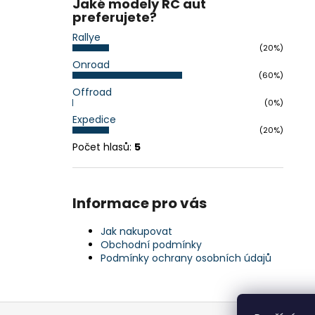
Jaké modely RC aut
preferujete?
Rallye
(20%)
Onroad
(60%)
Offroad
(0%)
Expedice
(20%)
Počet hlasů:
5
Informace pro vás
Jak nakupovat
Obchodní podmínky
Podmínky ochrany osobních údajů
Z